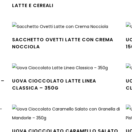
Leg
LATTE E CEREALI
Leggi tutto
SACCHETTO OVETTI LATTE CON CREMA
U
NOCCIOLA
1
Leggi tutto
Leg
 –
UOVA CIOCCOLATO LATTE LINEA
U
CLASSICA – 350G
C
Leggi tutto
Leg
UOVA CIOCCOLATO CARAMELLO SALATO
U