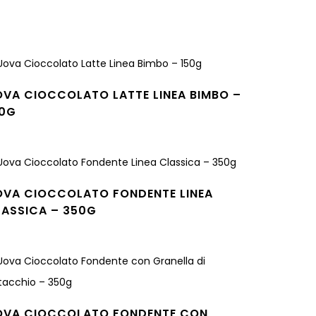
gi tutto
OVA CIOCCOLATO LATTE LINEA BIMBO –
50G
gi tutto
OVA CIOCCOLATO FONDENTE LINEA
LASSICA – 350G
gi tutto
OVA CIOCCOLATO FONDENTE CON