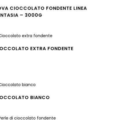
OVA CIOCCOLATO FONDENTE LINEA
ANTASIA – 3000G
gi tutto
IOCCOLATO EXTRA FONDENTE
gi tutto
IOCCOLATO BIANCO
gi tutto