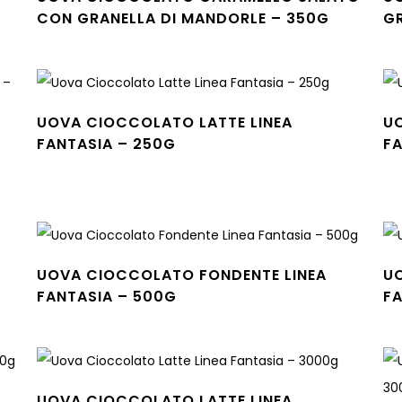
CON GRANELLA DI MANDORLE – 350G
GR
Leggi tutto
Leg
UOVA CIOCCOLATO LATTE LINEA
U
FANTASIA – 250G
FA
Leggi tutto
Leg
UOVA CIOCCOLATO FONDENTE LINEA
U
FANTASIA – 500G
FA
Leggi tutto
Leg
UOVA CIOCCOLATO LATTE LINEA