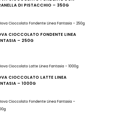
ANELLA DI PISTACCHIO – 350G
gi tutto
OVA CIOCCOLATO FONDENTE LINEA
NTASIA – 250G
gi tutto
OVA CIOCCOLATO LATTE LINEA
NTASIA – 1000G
gi tutto