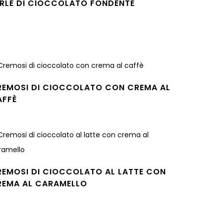
ERLE DI CIOCCOLATO FONDENTE
gi tutto
REMOSI DI CIOCCOLATO CON CREMA AL
AFFÈ
gi tutto
REMOSI DI CIOCCOLATO AL LATTE CON
REMA AL CARAMELLO
gi tutto