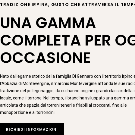
TRADIZIONE IRPINA, GUSTO CHE ATTRAVERSA IL TEM
UNA GAMMA
COMPLETA PER O
OCCASIONE
Nato dal legame storico della famiglia Di Gennaro con il territorio irpino 
l’Abbazia di Montevergine, il marchio Montevergine affonda le sue radic
tradizione del pellegrinaggio, da cui hanno origine i grandi classici della 
locale, come il torrone. Nel tempo, il brand ha sviluppato una gamma a
articolata che spazia dai torroni teneri e friabili ai croccanti, fino alle
monoporzione e ai torroncini.
RICHIEDI INFORMAZIONI