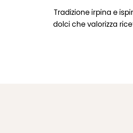
Tradizione irpina e is
dolci che valorizza ric