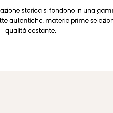
pirazione storica si fondono in una ga
ette autentiche, materie prime selezio
qualità costante.