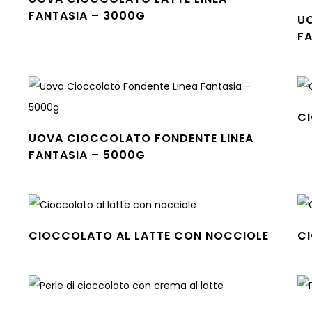
FANTASIA – 3000G
U
Leggi tutto
F
Leg
C
Leg
UOVA CIOCCOLATO FONDENTE LINEA
FANTASIA – 5000G
Leggi tutto
CIOCCOLATO AL LATTE CON NOCCIOLE
C
Leggi tutto
Leg