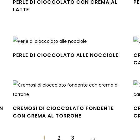
PERLE DI CIOCCOLATO CON CREMA AL
P
Leg
LATTE
Leggi tutto
PERLE DI CIOCCOLATO ALLE NOCCIOLE
C
Leggi tutto
C
Leg
N
CREMOSI DI CIOCCOLATO FONDENTE
C
CON CREMA AL TORRONE
C
Leggi tutto
Leg
1
2
3
→