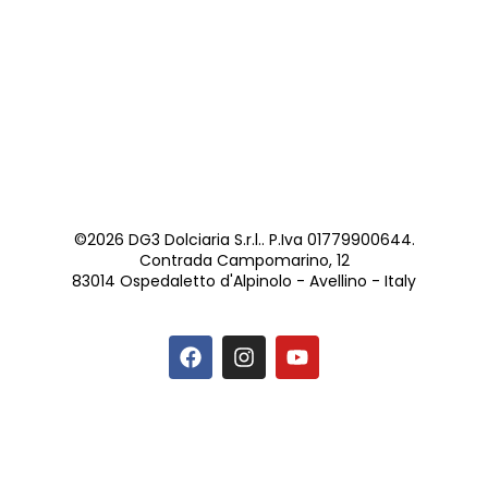
©2026 DG3 Dolciaria S.r.l.. P.Iva 01779900644.
Contrada Campomarino, 12
83014 Ospedaletto d'Alpinolo - Avellino - Italy