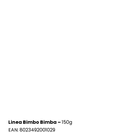
Linea Bimbo Bimba –
150g
EAN: 8023492001029