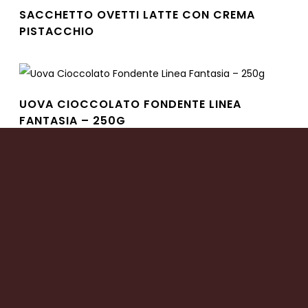
SACCHETTO OVETTI LATTE CON CREMA
PISTACCHIO
Leggi tutto
UOVA CIOCCOLATO FONDENTE LINEA
FANTASIA – 250G
Leggi tutto
UOVA CIOCCOLATO CARAMELLO SALATO
CON GRANELLA DI MANDORLE – 350G
Leggi tutto
UOVA CIOCCOLATO LATTE LINEA BIMBO –