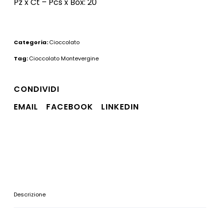
Pz x Ct – Pcs x Box: 20
Categoria:
Cioccolato
Tag:
Cioccolato Montevergine
CONDIVIDI
EMAIL
FACEBOOK
LINKEDIN
Descrizione