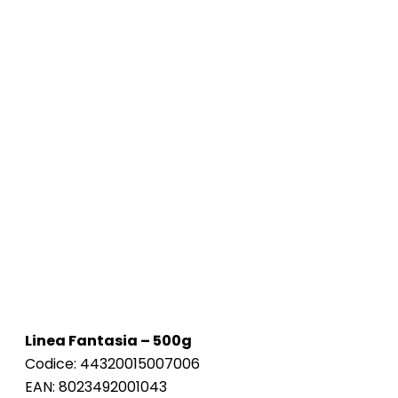
Linea Fantasia – 500g
Codice: 44320015007006
EAN: 8023492001043