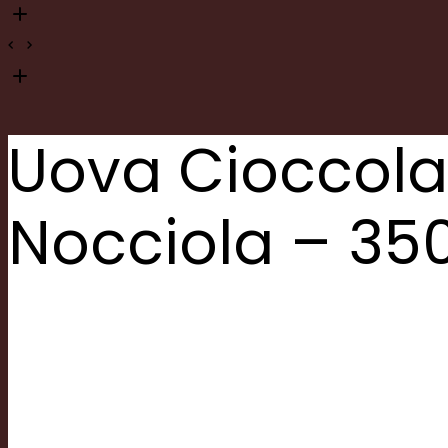
Uova Cioccolat
Nocciola – 35