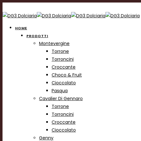
HOME
PRODOTTI
Montevergine
Torrone
Torroncini
Croccante
Choco & Fruit
Cioccolato
Pasqua
Cavalier Di Gennaro
Torrone
Torroncini
Croccante
Cioccolato
Genny