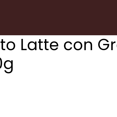
o Latte con Gr
0g