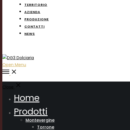
TERRITORIO
AZIENDA
PRODUZIONE
CONTATTI
NEWS
Open Menu
Close
Home
Prodotti
Montevergine
Torrone