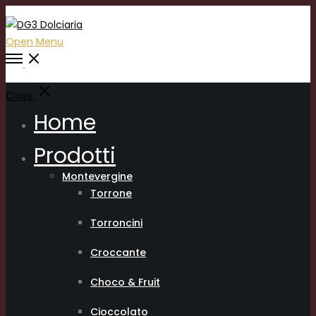
Open Menu
Close
Home
Prodotti
Montevergine
Torrone
Torroncini
Croccante
Choco & Fruit
Cioccolato