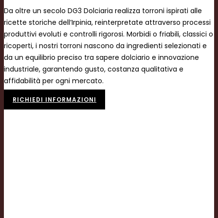
Da oltre un secolo DG3 Dolciaria realizza torroni ispirati alle
ricette storiche dell’Irpinia, reinterpretate attraverso processi
produttivi evoluti e controlli rigorosi. Morbidi o friabili, classici o
ricoperti, i nostri torroni nascono da ingredienti selezionati e
da un equilibrio preciso tra sapere dolciario e innovazione
industriale, garantendo gusto, costanza qualitativa e
affidabilità per ogni mercato.
RICHIEDI INFORMAZIONI