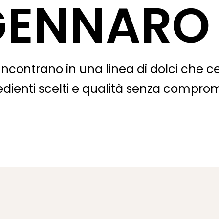
GENNARO
i incontrano in una linea di dolci che c
redienti scelti e qualità senza comprom