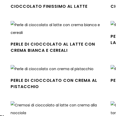
CIOCCOLATO FINISSIMO AL LATTE
C
Leggi tutto
Leg
P
L
PERLE DI CIOCCOLATO AL LATTE CON
Leg
CREMA BIANCA E CEREALI
Leggi tutto
PERLE DI CIOCCOLATO CON CREMA AL
PE
Leg
PISTACCHIO
Leggi tutto