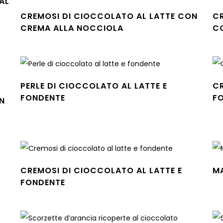
AL
CREMOSI DI CIOCCOLATO AL LATTE CON
C
CREMA ALLA NOCCIOLA
C
Leggi tutto
Leg
PERLE DI CIOCCOLATO AL LATTE E
CR
FONDENTE
F
N
Leggi tutto
Leg
CREMOSI DI CIOCCOLATO AL LATTE E
M
Leg
FONDENTE
Leggi tutto