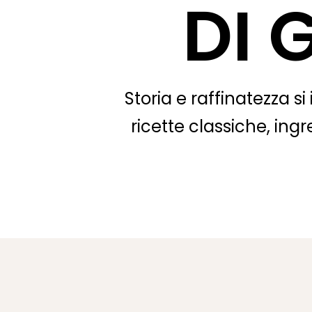
DI 
Storia e raffinatezza s
ricette classiche, ing