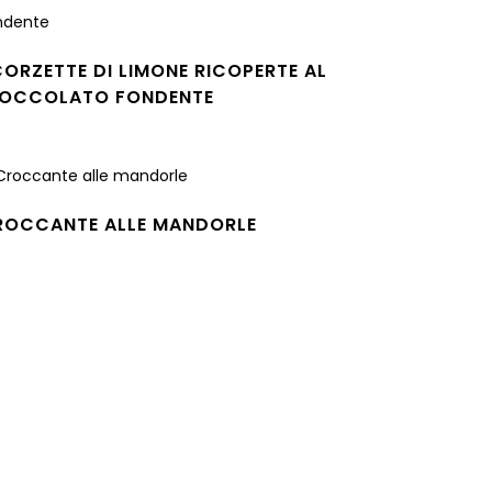
ORZETTE DI LIMONE RICOPERTE AL
IOCCOLATO FONDENTE
gi tutto
ROCCANTE ALLE MANDORLE
gi tutto