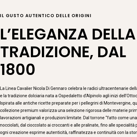
IL GUSTO AUTENTICO DELLE ORIGINI
L’ELEGANZA DELLA
TRADIZIONE, DAL
1800
La Linea Cavalier Nicola Di Gennaro celebra le radici ultracentenarie dell
e la tradizione dolciaria nata a Ospedaletto d’Alpinolo agli inizi dell’Otto
Ispirata alle antiche ricette preparate per i pellegrini di Montevergine, q
collezione premium valorizza una selezione rigorosa delle materie pri
lavorazioni artigianali e produzioni limitate. Dal torrone “fatto come una 
nocciolati, dal cioccolato ai croccanti e alle pralinate, fino alle specialità 
ogni creazione esprime autenticità, raffinatezza e continuità con la stor