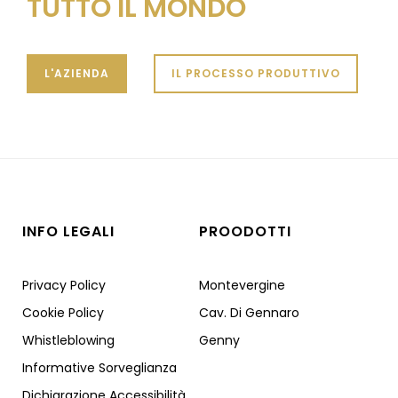
TUTTO IL MONDO
L'AZIENDA
IL PROCESSO PRODUTTIVO
INFO LEGALI
PROODOTTI
Privacy Policy
Montevergine
Cookie Policy
Cav. Di Gennaro
Whistleblowing
Genny
Informative Sorveglianza
Dichiarazione Accessibilità