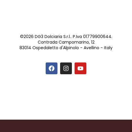
©2026 DG3 Dolciaria S.r.l.. P.Iva 01779900644.
Contrada Campomarino, 12
83014 Ospedaletto d'Alpinolo - Avellino - Italy