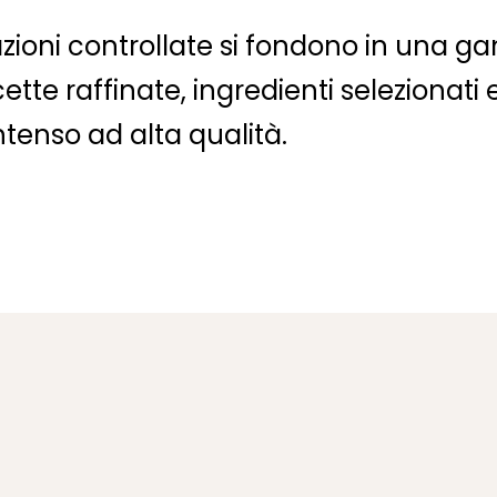
razioni controllate si fondono in una 
ette raffinate, ingredienti selezionati
ntenso ad alta qualità.