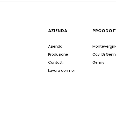
AZIENDA
PROODOT
Azienda
Montevergin
Produzione
Cav. Di Genn
Contatti
Genny
Lavora con noi