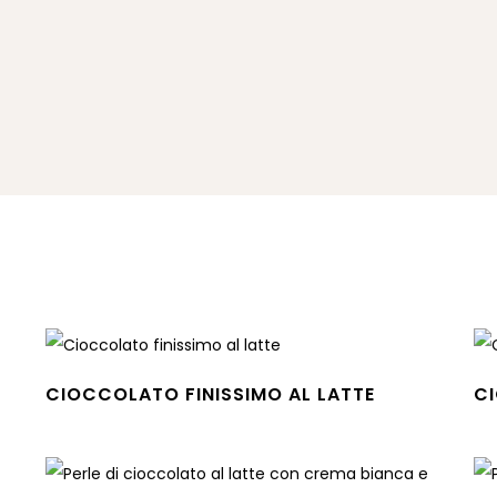
CIOCCOLATO FINISSIMO AL LATTE
C
Leggi tutto
Leg