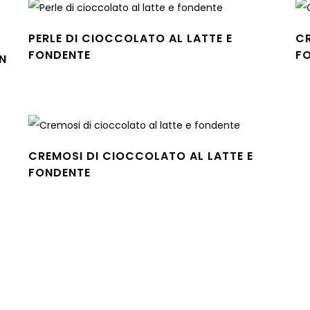
PERLE DI CIOCCOLATO AL LATTE E
CR
FONDENTE
F
N
Leggi tutto
Leg
CREMOSI DI CIOCCOLATO AL LATTE E
FONDENTE
Leggi tutto