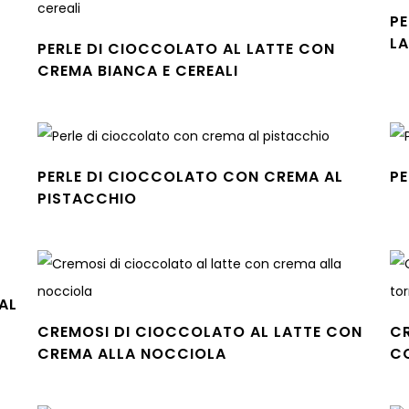
P
L
PERLE DI CIOCCOLATO AL LATTE CON
Leg
CREMA BIANCA E CEREALI
Leggi tutto
PERLE DI CIOCCOLATO CON CREMA AL
PE
Leg
PISTACCHIO
Leggi tutto
AL
CREMOSI DI CIOCCOLATO AL LATTE CON
C
CREMA ALLA NOCCIOLA
C
Leggi tutto
Leg