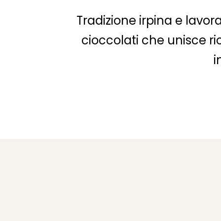
Tradizione irpina e lavo
cioccolati che unisce ric
i