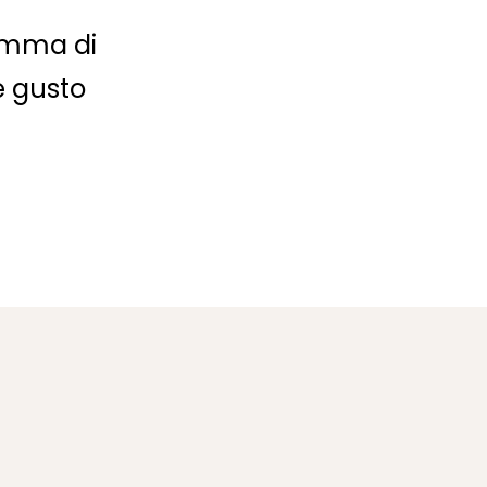
gamma di
 e gusto