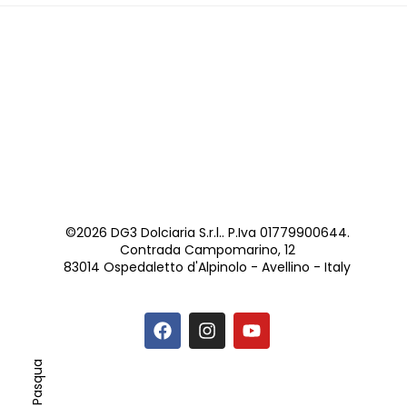
©2026 DG3 Dolciaria S.r.l.. P.Iva 01779900644.
Contrada Campomarino, 12
83014 Ospedaletto d'Alpinolo - Avellino - Italy
Pasqua