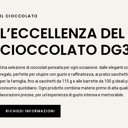
IL CIOCCOLATO
L’ECCELLENZA DEL
CIOCCOLATO DG
Una selezione di cioccolati pensata per ogni occasione: dalle eleganti s
regalo, perfette per stupire con gusto e raffinatezza, ai pratici sacchett
per la famiglia, fino ai sacchetti da 115 g e alle barrette da 100 g ideali pe
consumo quotidiano. Ogni prodotto combina materie prime di alta quali
lavorazioni precise, per un’esperienza di gusto intensa e memorabile.
RICHIEDI INFORMAZIONI