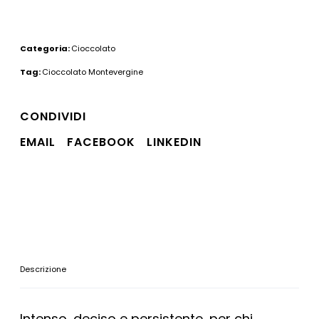
Categoria:
Cioccolato
Tag:
Cioccolato Montevergine
CONDIVIDI
EMAIL
FACEBOOK
LINKEDIN
Descrizione
Intenso, deciso e persistente, per chi