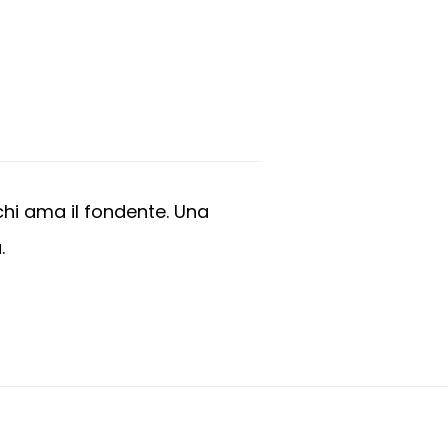
chi ama il fondente. Una
.