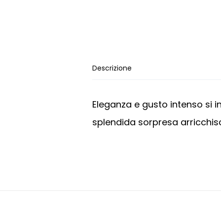
Descrizione
Eleganza e gusto intenso si i
splendida sorpresa arricchisc