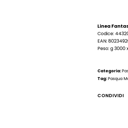
Linea Fanta
Codice: 4432
EAN: 8023492
Peso: g 3000 x
Categoria:
Pa
Tag:
Pasqua M
CONDIVIDI