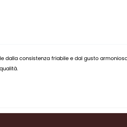
rle dalla consistenza friabile e dal gusto armonio
qualità.