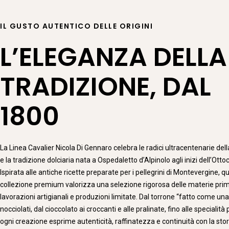
IL GUSTO AUTENTICO DELLE ORIGINI
L’ELEGANZA DELLA
TRADIZIONE, DAL
1800
La Linea Cavalier Nicola Di Gennaro celebra le radici ultracentenarie dell
e la tradizione dolciaria nata a Ospedaletto d’Alpinolo agli inizi dell’Otto
Ispirata alle antiche ricette preparate per i pellegrini di Montevergine, q
collezione premium valorizza una selezione rigorosa delle materie pri
lavorazioni artigianali e produzioni limitate. Dal torrone “fatto come una 
nocciolati, dal cioccolato ai croccanti e alle pralinate, fino alle specialità 
ogni creazione esprime autenticità, raffinatezza e continuità con la stor