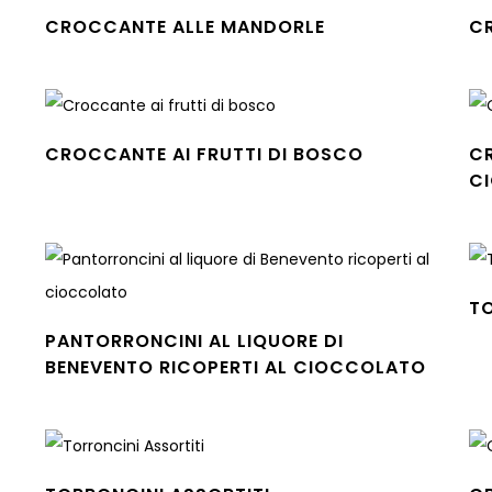
CROCCANTE ALLE MANDORLE
C
Leggi tutto
Leg
CROCCANTE AI FRUTTI DI BOSCO
CR
Leggi tutto
C
Leg
TO
Leg
PANTORRONCINI AL LIQUORE DI
BENEVENTO RICOPERTI AL CIOCCOLATO
Leggi tutto