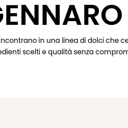
GENNARO
i incontrano in una linea di dolci che c
redienti scelti e qualità senza comprom