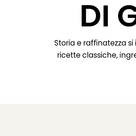
DI 
Storia e raffinatezza s
ricette classiche, ing