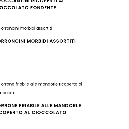
OCCANTINI RICOPERTI AL
IOCCOLATO FONDENTE
gi tutto
RRONCINI MORBIDI ASSORTITI
gi tutto
RRONE FRIABILE ALLE MANDORLE
ICOPERTO AL CIOCCOLATO
gi tutto