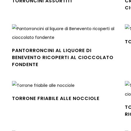
TORRONCINI ASSORTITI
CR
Leggi tutto
C
Leg
TO
Leg
PANTORRONCINI AL LIQUORE DI
BENEVENTO RICOPERTI AL CIOCCOLATO
FONDENTE
Leggi tutto
TORRONE FRIABILE ALLE NOCCIOLE
Leggi tutto
TO
R
Leg