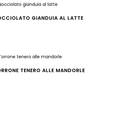
OCCIOLATO GIANDUIA AL LATTE
gi tutto
ORRONE TENERO ALLE MANDORLE
gi tutto