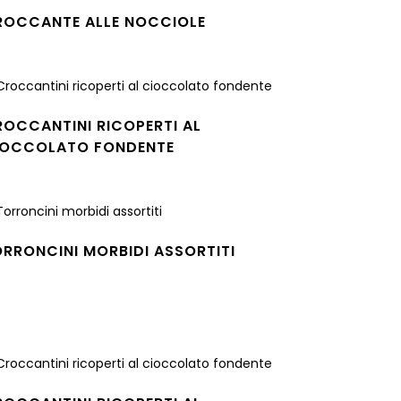
ROCCANTE ALLE NOCCIOLE
gi tutto
OCCANTINI RICOPERTI AL
IOCCOLATO FONDENTE
gi tutto
RRONCINI MORBIDI ASSORTITI
gi tutto