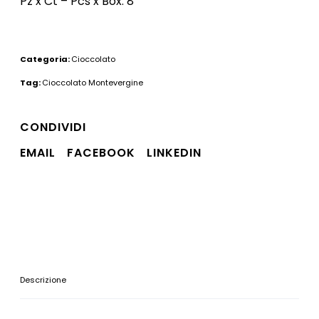
Pz x Ct – Pcs x Box: 8
Categoria:
Cioccolato
Tag:
Cioccolato Montevergine
CONDIVIDI
EMAIL
FACEBOOK
LINKEDIN
Descrizione