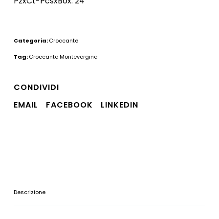
PzxCt-PcsxBox: 24
Categoria:
Croccante
Tag:
Croccante Montevergine
CONDIVIDI
EMAIL
FACEBOOK
LINKEDIN
Descrizione