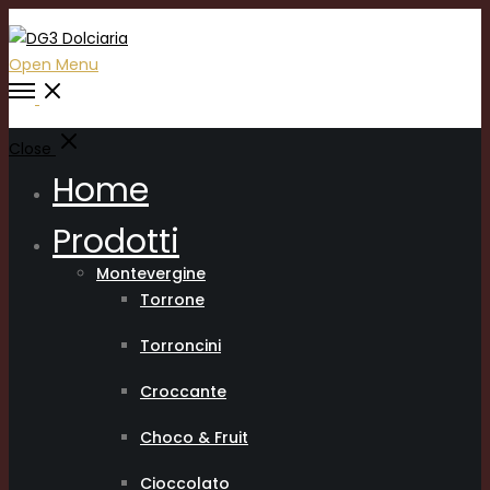
Open Menu
Close
Home
Prodotti
Montevergine
Torrone
Torroncini
Croccante
Choco & Fruit
Cioccolato