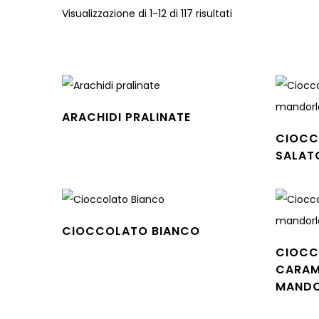
Visualizzazione di 1-12 di 117 risultati
ARACHIDI PRALINATE
Leggi tutto
CIOCC
SALAT
Leggi tu
CIOCCOLATO BIANCO
Leggi tutto
CIOCC
CARAM
MANDO
Leggi tu