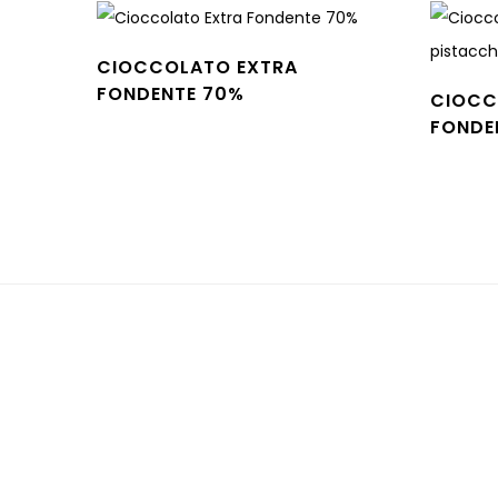
CIOCCOLATO EXTRA
FONDENTE 70%
CIOCC
Leggi tutto
FONDE
Leggi tu