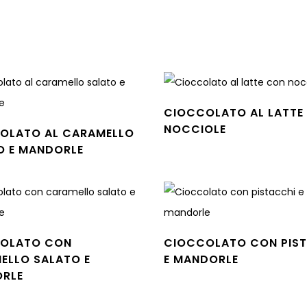
CIOCCOLATO AL LATTE
NOCCIOLE
OLATO AL CARAMELLO
Leggi tutto
O E MANDORLE
tto
OLATO CON
CIOCCOLATO CON PIS
ELLO SALATO E
E MANDORLE
Leggi tutto
RLE
tto