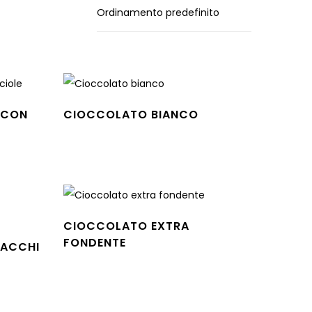
 CON
CIOCCOLATO BIANCO
Leggi tutto
CIOCCOLATO EXTRA
FONDENTE
TACCHI
Leggi tutto