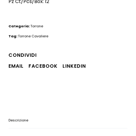
Pz Ct/Pcs/Box: 12
Categoria:
Torrone
Tag:
Torrone Cavaliere
CONDIVIDI
EMAIL
FACEBOOK
LINKEDIN
Descrizione