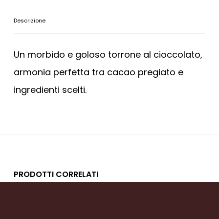
Descrizione
Un morbido e goloso torrone al cioccolato,
armonia perfetta tra cacao pregiato e
ingredienti scelti.
PRODOTTI CORRELATI
TORRONE MORBIDO ALLE MANDORLE