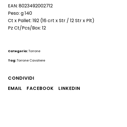
EAN: 8023492002712
Peso: g 140
Ct x Pallet: 192 (16 crt x Str / 12 Str x Plt)
Pz Ct/Pcs/Box: 12
Categoria:
Torrone
Tag:
Torrone Cavaliere
CONDIVIDI
EMAIL
FACEBOOK
LINKEDIN