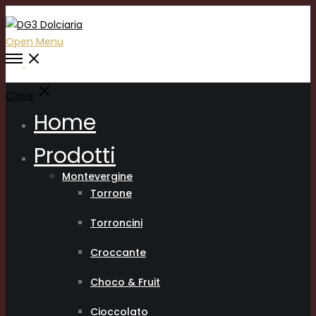
Open Menu
Close
Home
Prodotti
Montevergine
Torrone
Torroncini
Croccante
Choco & Fruit
Cioccolato