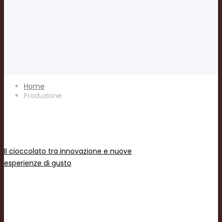
Home
Produzione
Il cioccolato tra innovazione e nuove
esperienze di gusto