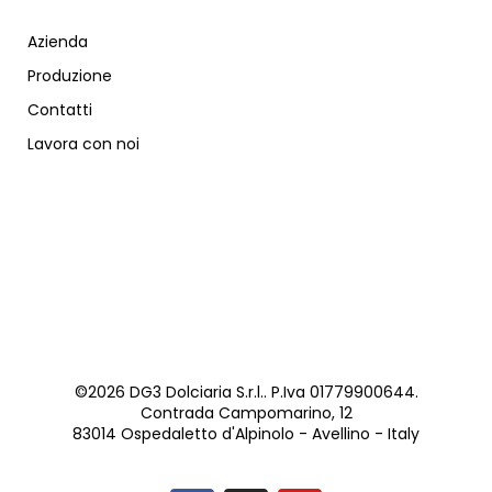
Azienda
Produzione
Contatti
Lavora con noi
©2026 DG3 Dolciaria S.r.l.. P.Iva 01779900644.
Contrada Campomarino, 12
83014 Ospedaletto d'Alpinolo - Avellino - Italy