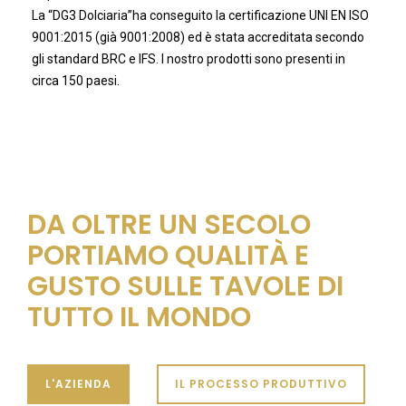
La “DG3 Dolciaria”ha conseguito la certificazione UNI EN ISO
9001:2015 (già 9001:2008) ed è stata accreditata secondo
gli standard BRC e IFS. I nostro prodotti sono presenti in
circa 150 paesi.
DA OLTRE UN SECOLO
PORTIAMO QUALITÀ E
GUSTO SULLE TAVOLE DI
TUTTO IL MONDO
L'AZIENDA
IL PROCESSO PRODUTTIVO