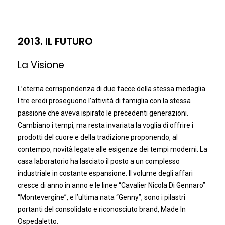
2013. IL FUTURO
La Visione
L’eterna corrispondenza di due facce della stessa medaglia.
I tre eredi proseguono l’attività di famiglia con la stessa
passione che aveva ispirato le precedenti generazioni.
Cambiano i tempi, ma resta invariata la voglia di offrire i
prodotti del cuore e della tradizione proponendo, al
contempo, novità legate alle esigenze dei tempi moderni. La
casa laboratorio ha lasciato il posto a un complesso
industriale in costante espansione. Il volume degli affari
cresce di anno in anno e le linee “Cavalier Nicola Di Gennaro”
“Montevergine”, e l’ultima nata “Genny”, sono i pilastri
portanti del consolidato e riconosciuto brand, Made In
Ospedaletto.